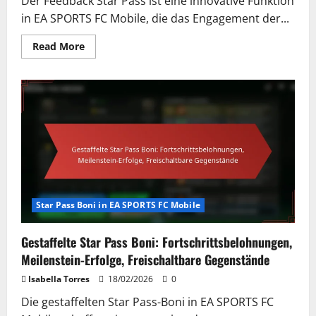
Der Feedback Star Pass ist eine innovative Funktion
in EA SPORTS FC Mobile, die das Engagement der...
Read
Read More
more
about
Feedback
Star
Pass
Boni:
Spieleranregungen,
Community-
Beiträge,
Belohnungsanpassungen
Star Pass Boni in EA SPORTS FC Mobile
Gestaffelte Star Pass Boni: Fortschrittsbelohnungen,
Meilenstein-Erfolge, Freischaltbare Gegenstände
Isabella Torres
18/02/2026
0
Die gestaffelten Star Pass-Boni in EA SPORTS FC