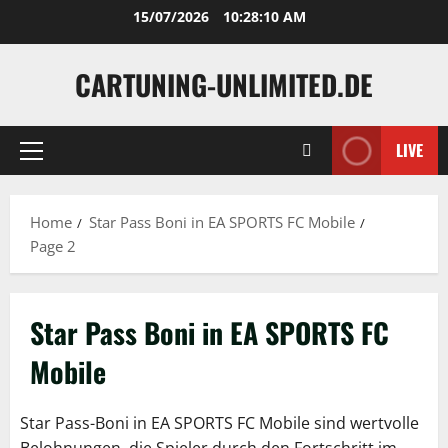
Skip
15/07/2026
10:28:11 AM
to
content
CARTUNING-UNLIMITED.DE
LIVE
Primary
Menu
Home
Star Pass Boni in EA SPORTS FC Mobile
Page 2
Star Pass Boni in EA SPORTS FC
Mobile
Star Pass-Boni in EA SPORTS FC Mobile sind wertvolle