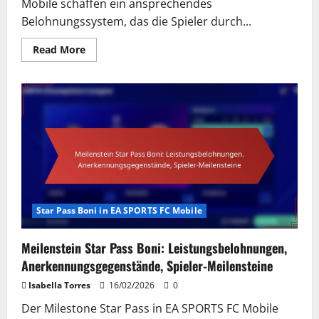
Mobile schaffen ein ansprechendes
Belohnungssystem, das die Spieler durch...
Read
Read More
more
about
Gestaffelte
Star
Pass
Boni:
Fortschrittsbelohnungen,
Meilenstein-
Erfolge,
Freischaltbare
Gegenstände
Star Pass Boni in EA SPORTS FC Mobile
Meilenstein Star Pass Boni: Leistungsbelohnungen,
Anerkennungsgegenstände, Spieler-Meilensteine
Isabella Torres
16/02/2026
0
Der Milestone Star Pass in EA SPORTS FC Mobile