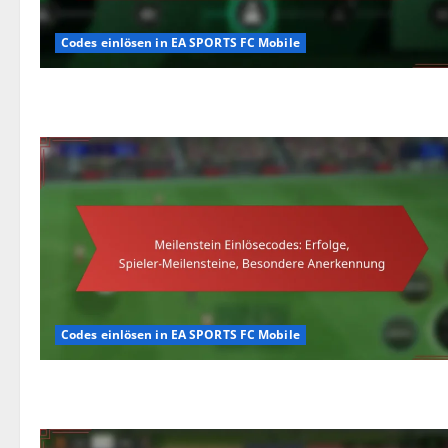
Codes einlösen in EA SPORTS FC Mobile
Codes einlösen in EA SPORTS FC Mobile