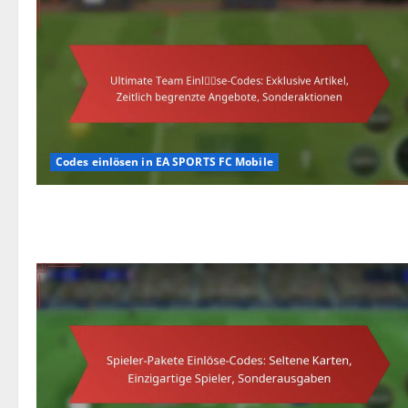
Codes einlösen in EA SPORTS FC Mobile