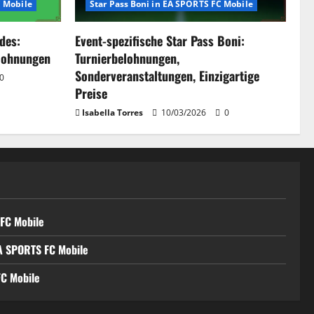
C Mobile
Star Pass Boni in EA SPORTS FC Mobile
des:
Event-spezifische Star Pass Boni:
elohnungen
Turnierbelohnungen,
Sonderveranstaltungen, Einzigartige
0
Preise
Isabella Torres
10/03/2026
0
 FC Mobile
EA SPORTS FC Mobile
FC Mobile