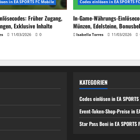
ösen in EA SPORTS FC Mobile
Codes einlösen in EA SPORTS F
inlösecodes: Früher Zugang,
In-Game-Währungs-Einlöseco
ngen, Exklusive Inhalte
Münzen, Edelsteine, Bonusb
es
11/03/2026
0
Isabella Torres
11/03/2026
KATEGORIEN
Codes einlösen in EA SPORTS
Event-Token-Shop-Preise in 
Star Pass Boni in EA SPORTS 