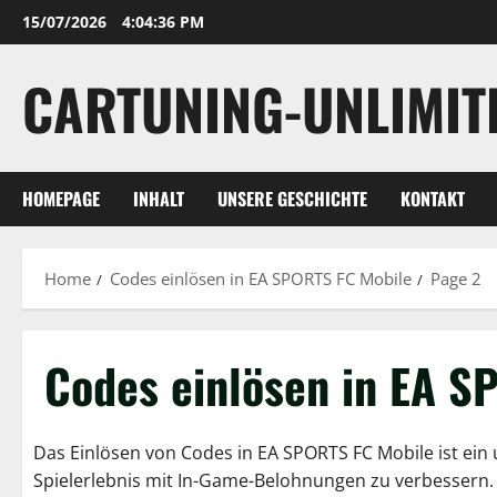
Skip
15/07/2026
4:04:37 PM
to
content
CARTUNING-UNLIMIT
HOMEPAGE
INHALT
UNSERE GESCHICHTE
KONTAKT
Home
Codes einlösen in EA SPORTS FC Mobile
Page 2
Codes einlösen in EA S
Das Einlösen von Codes in EA SPORTS FC Mobile ist ein u
Spielerlebnis mit In-Game-Belohnungen zu verbessern.